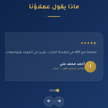
ماذا يقول
عملاؤنا
★★★★★
اشترينا جرارات Massey Ferguson بمساعدة فريق ARS الاحترافي. نرشح هذه الشركة بشدة لكل المزارعين السودانيين.
محمد عبدالله حسن
م
مزارع كبير — الجزيرة