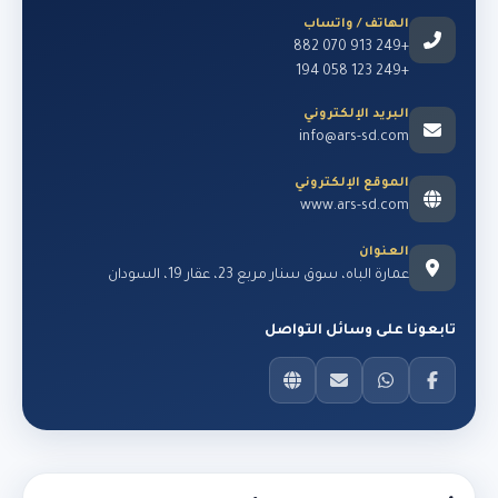
الهاتف / واتساب
+249 913 070 882
+249 123 058 194
البريد الإلكتروني
info@ars-sd.com
الموقع الإلكتروني
www.ars-sd.com
العنوان
عمارة الباه، سوق سنار مربع 23، عقار 19، السودان
تابعونا على وسائل التواصل