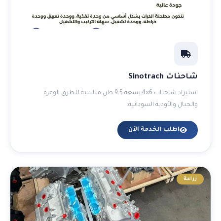
شاحنات Sinotrach
استيراد شاحنات 6×4 بسعة 9.5 طن مناسبة للطرق الوعرة
والجبال والأودية السودانية.
اطلب الخدمة الآن
زراعة