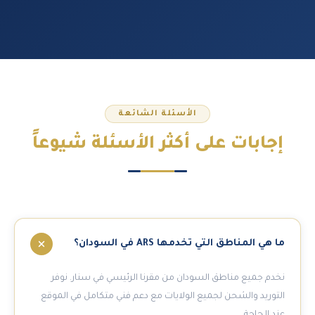
الأسئلة الشائعة
إجابات على
أكثر الأسئلة شيوعاً
ما هي المناطق التي تخدمها ARS في السودان؟
نخدم جميع مناطق السودان من مقرنا الرئيسي في سنار. نوفر
التوريد والشحن لجميع الولايات مع دعم فني متكامل في الموقع