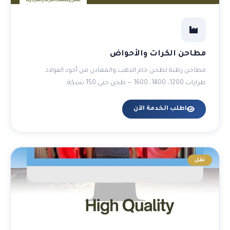
مطاحن الكرات والأحواض
مطاحن رطبة لطحن خام الذهب والمعادن من أجود الفولاذ.
طرازات 1200، 1400، 1600 — طحن حتى 150 شبكة.
اطلب الخدمة الآن
نقل