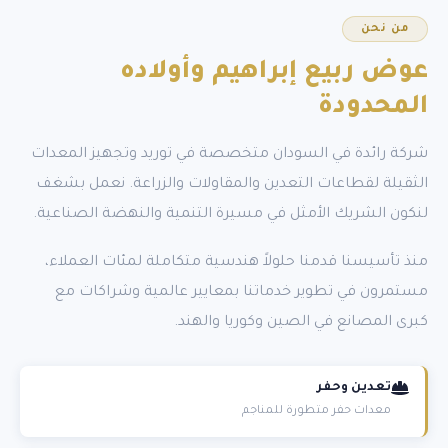
من نحن
عوض ربيع إبراهيم
وأولاده
المحدودة
شركة رائدة في السودان متخصصة في توريد وتجهيز المعدات
الثقيلة لقطاعات التعدين والمقاولات والزراعة. نعمل بشغف
لنكون الشريك الأمثل في مسيرة التنمية والنهضة الصناعية.
منذ تأسيسنا قدمنا حلولاً هندسية متكاملة لمئات العملاء،
مستمرون في تطوير خدماتنا بمعايير عالمية وشراكات مع
كبرى المصانع في الصين وكوريا والهند.
تعدين وحفر
معدات حفر متطورة للمناجم