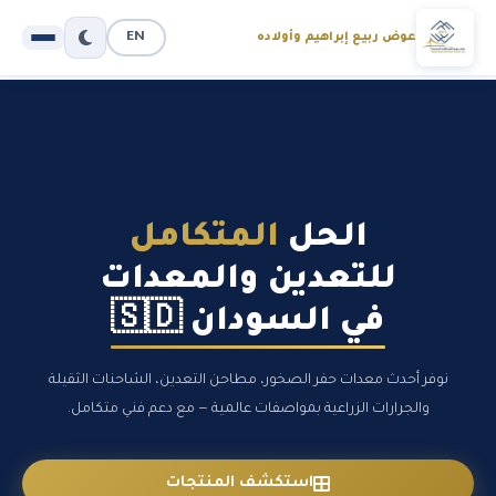
EN
عوض ربيع إبراهيم وأولاده
الحل
المتكامل
للتعدين والمعدات
في السودان 🇸🇩
نوفر أحدث معدات حفر الصخور، مطاحن التعدين، الشاحنات الثقيلة
والجرارات الزراعية بمواصفات عالمية — مع دعم فني متكامل.
استكشف المنتجات