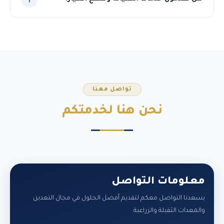
نعم، نوفر قطع الغيار الأصلية لجميع المعدات التي نوردها، مع
فريق فني متخصص لخدمات الصيانة الدورية والطارئة في
السودان.
تواصل معنا
نحن هنا
لخدمتكم
معلومات التواصل
يسعدنا التواصل معكم لتقديم أفضل الحلول في مجال التعدين
والمعدات الثقيلة والزراعية