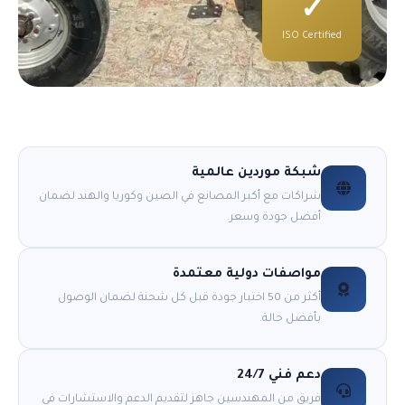
✓
ISO Certified
شبكة موردين عالمية
شراكات مع أكبر المصانع في الصين وكوريا والهند لضمان
أفضل جودة وسعر.
مواصفات دولية معتمدة
أكثر من 50 اختبار جودة قبل كل شحنة لضمان الوصول
بأفضل حالة.
دعم فني 24/7
فريق من المهندسين جاهز لتقديم الدعم والاستشارات في