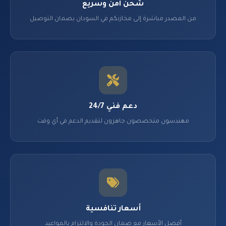
شحن آمن وسريع
من المصدر مباشرة إلى مخازنكم في السودان بضمان التوصيل
دعم فني 24/7
مهندسون متخصصون جاهزون لتقديم الدعم في أي وقت
أسعار تنافسية
أفضل الأسعار مع ضمان الجودة والالتزام بالمواعيد