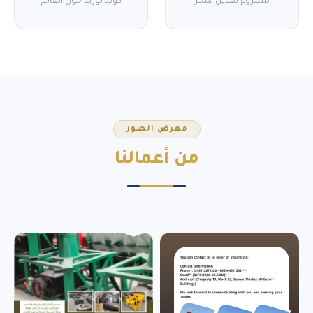
مشروع تعدين منجز
دولة توريد حول العالم
معرض الصور
من
أعمالنا