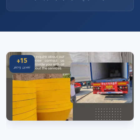
15+
تعدين وحفر