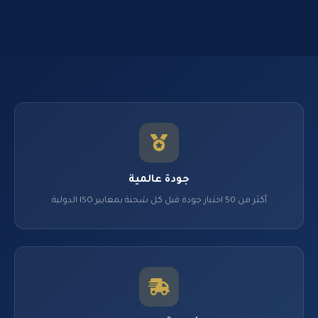
جودة عالمية
أكثر من 50 اختبار جودة قبل كل شحنة بمعايير ISO الدولية