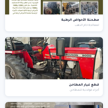
مطحنة الأحواض الرطبة
لمعالجة خام الذهب
قطع غيار المطاحن
أجزاء فولاذية للمطاحن