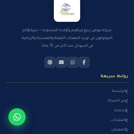
شركة عوض ربيع إبراهيم وأولاده المحدودة — شركاؤكم
الموثوقون في توريد المعدات الثقيلة والتعدينية والزراعية
في السودان منذ أكثر من 15 عاماً.
روابط سريعة
الرئيسية
عن الشركة
خدماتنا
المنتجات
المعرض