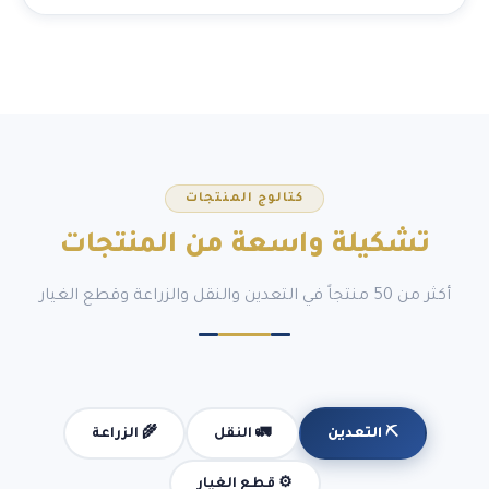
كتالوج المنتجات
تشكيلة
واسعة
من المنتجات
أكثر من 50 منتجاً في التعدين والنقل والزراعة وقطع الغيار
🚛 النقل
🌾 الزراعة
⛏️ التعدين
⚙️ قطع الغيار