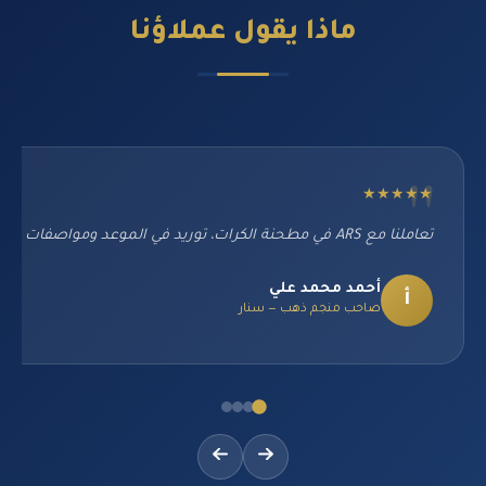
ماذا يقول
عملاؤنا
★★★★★
تعاملنا مع ARS في مطحنة الكرات، توريد في الموعد ومواصفات مطابقة تماماً. تجربة ممتازة من البداية للنهاية.
أحمد محمد علي
أ
صاحب منجم ذهب — سنار