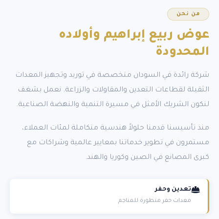
من نحن
عوض ربيع إبراهيم
وأولاده
المحدودة
شركة رائدة في السودان متخصصة في توريد وتجهيز المعدات
الثقيلة لقطاعات التعدين والمقاولات والزراعة. نعمل بشغف
لنكون الشريك الأمثل في مسيرة التنمية والنهضة الصناعية.
منذ تأسيسنا قدمنا حلولاً هندسية متكاملة لمئات العملاء،
مستمرون في تطوير خدماتنا بمعايير عالمية وشراكات مع
كبرى المصانع في الصين وكوريا والهند.
تعدين وحفر
معدات حفر متطورة للمناجم