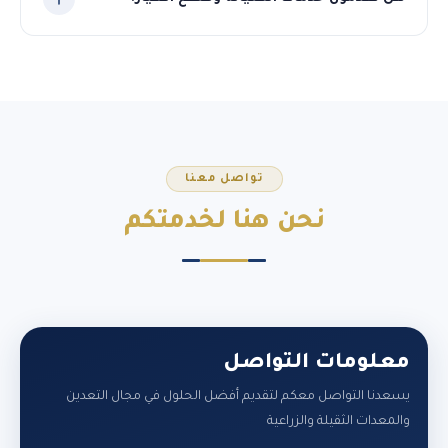
نعم، نوفر قطع الغيار الأصلية لجميع المعدات التي نوردها، مع
فريق فني متخصص لخدمات الصيانة الدورية والطارئة في
السودان.
تواصل معنا
نحن هنا
لخدمتكم
معلومات التواصل
يسعدنا التواصل معكم لتقديم أفضل الحلول في مجال التعدين
والمعدات الثقيلة والزراعية