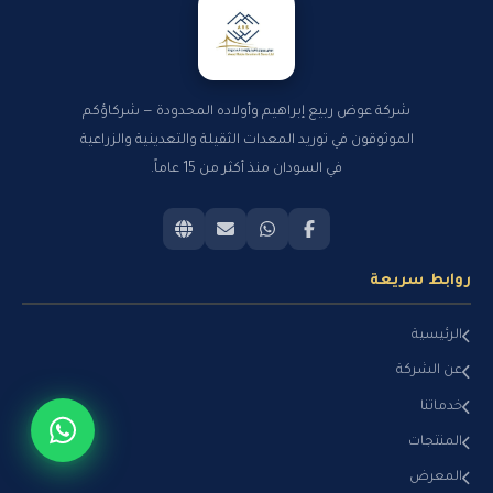
شركة عوض ربيع إبراهيم وأولاده المحدودة — شركاؤكم
الموثوقون في توريد المعدات الثقيلة والتعدينية والزراعية
في السودان منذ أكثر من 15 عاماً.
روابط سريعة
الرئيسية
عن الشركة
خدماتنا
المنتجات
المعرض