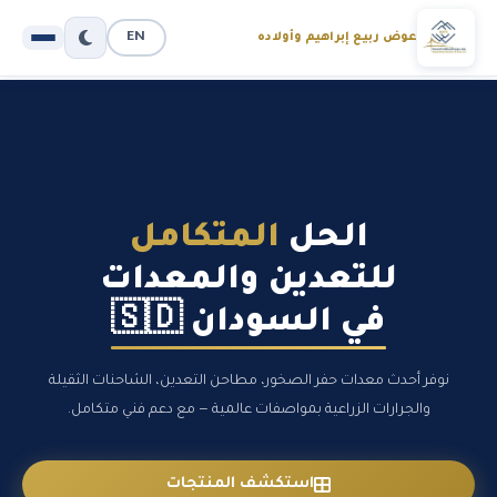
EN
عوض ربيع إبراهيم وأولاده
الحل
المتكامل
للتعدين والمعدات
في السودان 🇸🇩
نوفر أحدث معدات حفر الصخور، مطاحن التعدين، الشاحنات الثقيلة
والجرارات الزراعية بمواصفات عالمية — مع دعم فني متكامل.
استكشف المنتجات