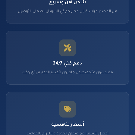
شحن آمن وسريع
من المصدر مباشرة إلى مخازنكم في السودان بضمان التوصيل
دعم فني 24/7
مهندسون متخصصون جاهزون لتقديم الدعم في أي وقت
أسعار تنافسية
أفضل الأسعار مع ضمان الجودة والالتزام بالمواعيد