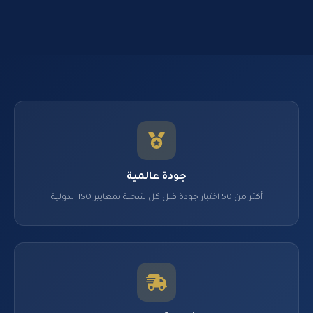
جودة عالمية
أكثر من 50 اختبار جودة قبل كل شحنة بمعايير ISO الدولية