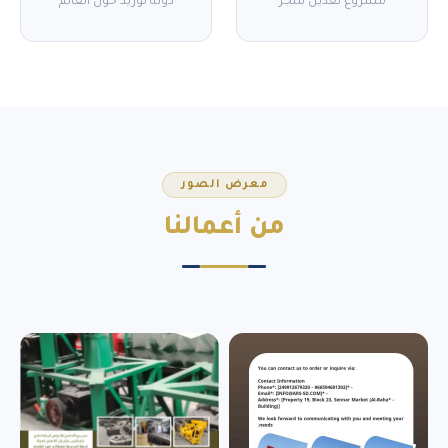
مشروع تعدين منجز
دولة توريد حول العالم
معرض الصور
من
أعمالنا