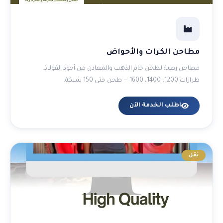
مطاحن الكرات والأحواض
مطاحن رطبة لطحن خام الذهب والمعادن من أجود الفولاذ.
طرازات 1200، 1400، 1600 — طحن حتى 150 شبكة.
اطلب الخدمة الآن
نقل