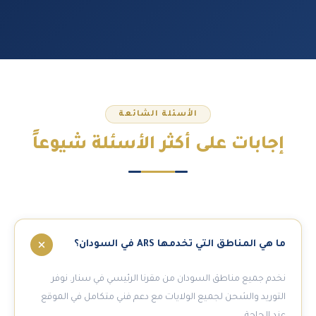
الأسئلة الشائعة
إجابات على
أكثر الأسئلة شيوعاً
ما هي المناطق التي تخدمها ARS في السودان؟
نخدم جميع مناطق السودان من مقرنا الرئيسي في سنار. نوفر
التوريد والشحن لجميع الولايات مع دعم فني متكامل في الموقع