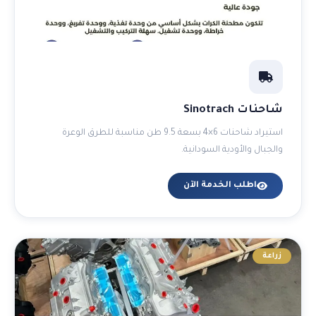
شاحنات Sinotrach
استيراد شاحنات 6×4 بسعة 9.5 طن مناسبة للطرق الوعرة
والجبال والأودية السودانية.
اطلب الخدمة الآن
زراعة