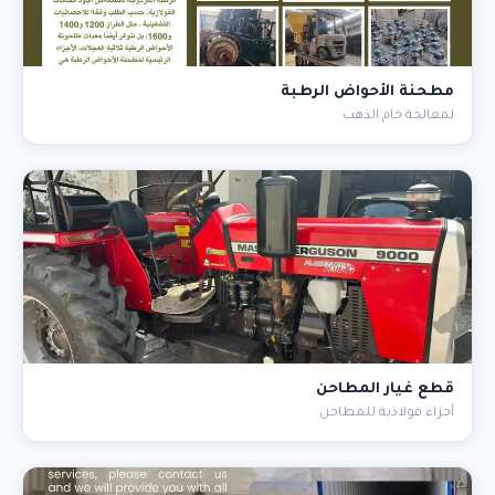
مطحنة الأحواض الرطبة
لمعالجة خام الذهب
قطع غيار المطاحن
أجزاء فولاذية للمطاحن