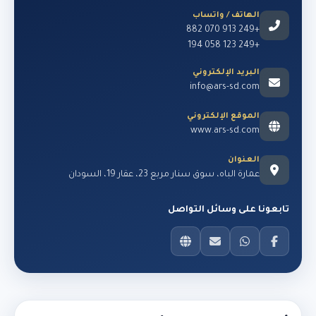
الهاتف / واتساب
+249 913 070 882
+249 123 058 194
البريد الإلكتروني
info@ars-sd.com
الموقع الإلكتروني
www.ars-sd.com
العنوان
عمارة الباه، سوق سنار مربع 23، عقار 19، السودان
تابعونا على وسائل التواصل