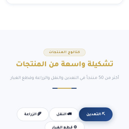
كتالوج المنتجات
تشكيلة
واسعة
من المنتجات
أكثر من 50 منتجاً في التعدين والنقل والزراعة وقطع الغيار
🚛 النقل
🌾 الزراعة
⛏️ التعدين
⚙️ قطع الغيار