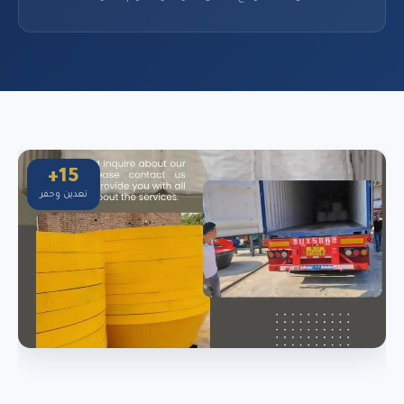
15+
تعدين وحفر