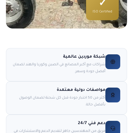
✓
ISO Certified
شبكة موردين عالمية
شراكات مع أكبر المصانع في الصين وكوريا والهند لضمان
أفضل جودة وسعر.
مواصفات دولية معتمدة
أكثر من 50 اختبار جودة قبل كل شحنة لضمان الوصول
بأفضل حالة.
دعم فني 24/7
فريق من المهندسين جاهز لتقديم الدعم والاستشارات في