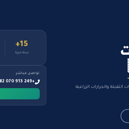
15+
ت
سنة خبرة
تواصل مباشر
+249 913 070 882
الثقيلة والجرارات الزراعية