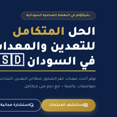
شركاؤكم في النهضة الصناعية السودانية
الحل
المتكامل
للتعدين والمعدا
في السودان 🇸🇩
نوفر أحدث معدات حفر الصخور، مطاحن التعدين، الشاحنات 
بمواصفات عالمية — مع دعم فني متكامل.
استكشف المنتجات
استشارة مجانية