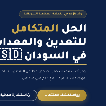
شركاؤكم في النهضة الصناعية السودانية
الحل
المتكامل
للتعدين والمعدا
في السودان 🇸🇩
نوفر أحدث معدات حفر الصخور، مطاحن التعدين، الشاحنات 
بمواصفات عالمية — مع دعم فني متكامل.
استكشف المنتجات
استشارة مجانية