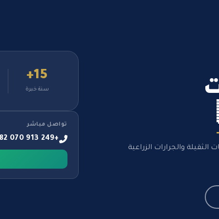
15+
ت
سنة خبرة
تواصل مباشر
+249 913 070 882
الثقيلة والجرارات الزراعية