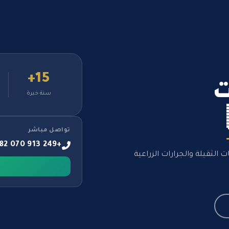
15+
ت
سنة خبرة
تواصل مباشر
+249 913 070 882
الثقيلة والجرارات الزراعية