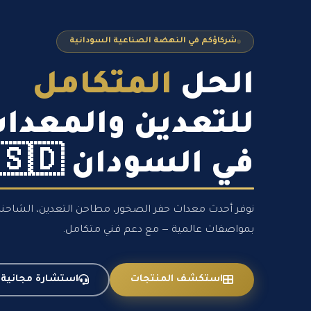
شركاؤكم في النهضة الصناعية السودانية
الحل
المتكامل
للتعدين والمعدا
في السودان 🇸🇩
نوفر أحدث معدات حفر الصخور، مطاحن التعدين، الشاحنات 
بمواصفات عالمية — مع دعم فني متكامل.
استكشف المنتجات
استشارة مجانية