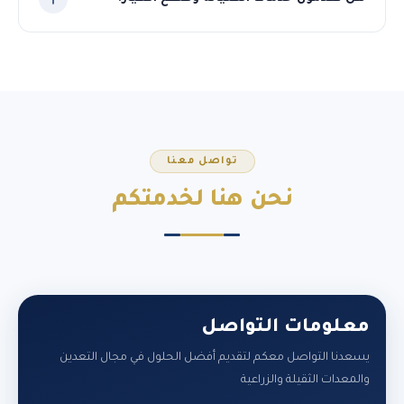
نعم، نوفر قطع الغيار الأصلية لجميع المعدات التي نوردها، مع
فريق فني متخصص لخدمات الصيانة الدورية والطارئة في
السودان.
تواصل معنا
نحن هنا
لخدمتكم
معلومات التواصل
يسعدنا التواصل معكم لتقديم أفضل الحلول في مجال التعدين
والمعدات الثقيلة والزراعية