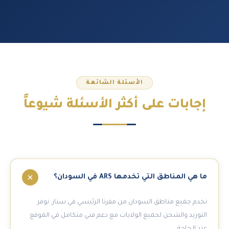
الأسئلة الشائعة
إجابات على
أكثر الأسئلة شيوعاً
ما هي المناطق التي تخدمها ARS في السودان؟
نخدم جميع مناطق السودان من مقرنا الرئيسي في سنار. نوفر
التوريد والشحن لجميع الولايات مع دعم فني متكامل في الموقع