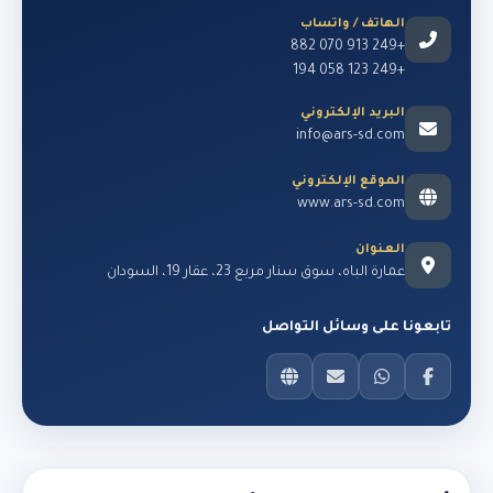
الهاتف / واتساب
+249 913 070 882
+249 123 058 194
البريد الإلكتروني
info@ars-sd.com
الموقع الإلكتروني
www.ars-sd.com
العنوان
عمارة الباه، سوق سنار مربع 23، عقار 19، السودان
تابعونا على وسائل التواصل