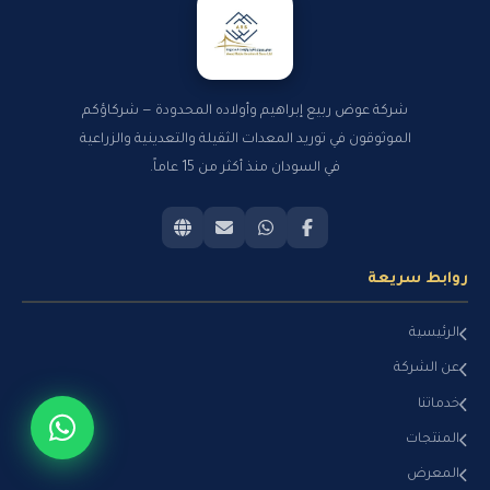
شركة عوض ربيع إبراهيم وأولاده المحدودة — شركاؤكم
الموثوقون في توريد المعدات الثقيلة والتعدينية والزراعية
في السودان منذ أكثر من 15 عاماً.
روابط سريعة
الرئيسية
عن الشركة
خدماتنا
المنتجات
المعرض