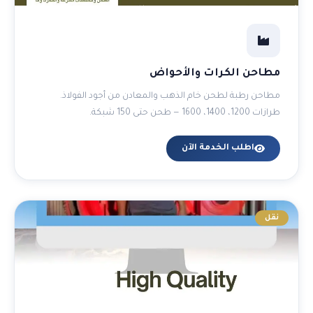
مطاحن الكرات والأحواض
مطاحن رطبة لطحن خام الذهب والمعادن من أجود الفولاذ.
طرازات 1200، 1400، 1600 — طحن حتى 150 شبكة.
اطلب الخدمة الآن
نقل