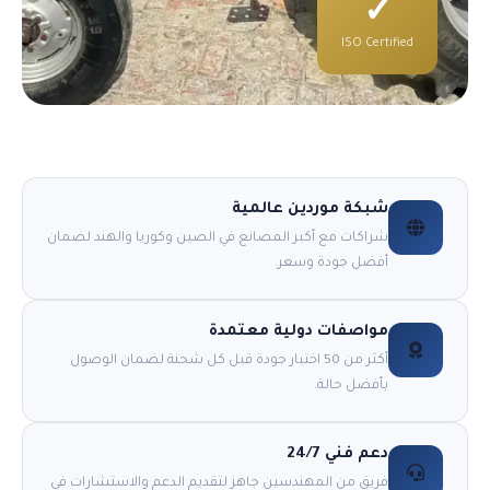
✓
ISO Certified
شبكة موردين عالمية
شراكات مع أكبر المصانع في الصين وكوريا والهند لضمان
أفضل جودة وسعر.
مواصفات دولية معتمدة
أكثر من 50 اختبار جودة قبل كل شحنة لضمان الوصول
بأفضل حالة.
دعم فني 24/7
فريق من المهندسين جاهز لتقديم الدعم والاستشارات في