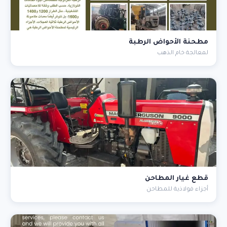
مطحنة الأحواض الرطبة
لمعالجة خام الذهب
قطع غيار المطاحن
أجزاء فولاذية للمطاحن