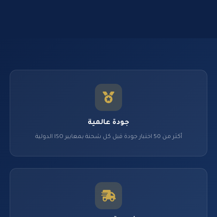
جودة عالمية
أكثر من 50 اختبار جودة قبل كل شحنة بمعايير ISO الدولية