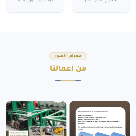
مشروع تعدين منجز
دولة توريد حول العالم
معرض الصور
من
أعمالنا