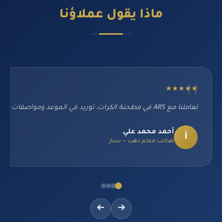
ماذا يقول
عملاؤنا
★★★★★
تعاملنا مع ARS في مطحنة الكرات، توريد في الموعد ومواصفات مطابقة تماماً. تجربة ممتازة من البداية للنهاية.
أحمد محمد علي
أ
صاحب منجم ذهب — سنار