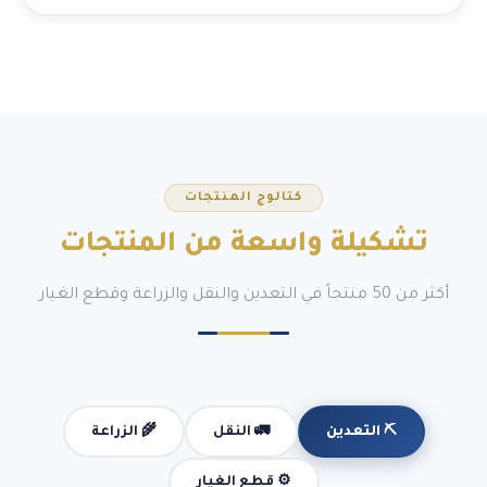
كتالوج المنتجات
تشكيلة
واسعة
من المنتجات
أكثر من 50 منتجاً في التعدين والنقل والزراعة وقطع الغيار
🚛 النقل
🌾 الزراعة
⛏️ التعدين
⚙️ قطع الغيار