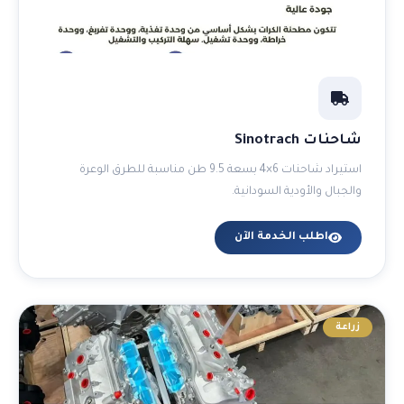
شاحنات Sinotrach
استيراد شاحنات 6×4 بسعة 9.5 طن مناسبة للطرق الوعرة
والجبال والأودية السودانية.
اطلب الخدمة الآن
زراعة