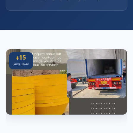
15+
تعدين وحفر