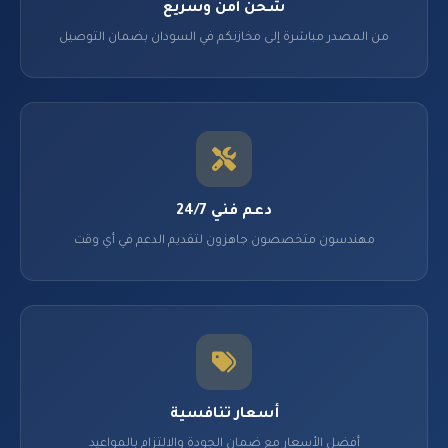
شحن آمن وسريع
من المصدر مباشرة إلى مخازنكم في السودان بضمان التوصيل
دعم فني 24/7
مهندسون متخصصون جاهزون لتقديم الدعم في أي وقت
أسعار تنافسية
أفضل الأسعار مع ضمان الجودة والالتزام بالمواعيد