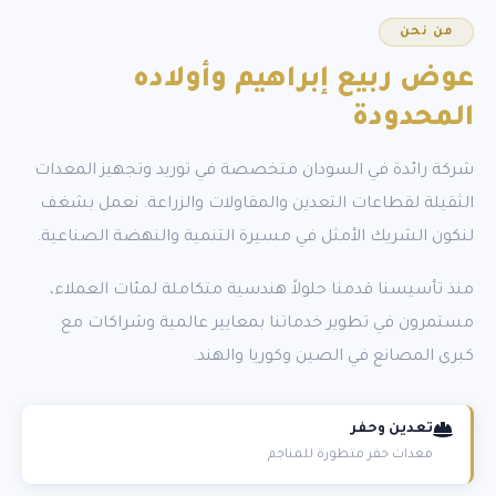
من نحن
عوض ربيع إبراهيم
وأولاده
المحدودة
شركة رائدة في السودان متخصصة في توريد وتجهيز المعدات
الثقيلة لقطاعات التعدين والمقاولات والزراعة. نعمل بشغف
لنكون الشريك الأمثل في مسيرة التنمية والنهضة الصناعية.
منذ تأسيسنا قدمنا حلولاً هندسية متكاملة لمئات العملاء،
مستمرون في تطوير خدماتنا بمعايير عالمية وشراكات مع
كبرى المصانع في الصين وكوريا والهند.
تعدين وحفر
معدات حفر متطورة للمناجم