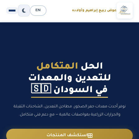
EN
عوض ربيع إبراهيم وأولاده
الحل
المتكامل
للتعدين والمعدات
في السودان 🇸🇩
نوفر أحدث معدات حفر الصخور، مطاحن التعدين، الشاحنات الثقيلة
والجرارات الزراعية بمواصفات عالمية — مع دعم فني متكامل.
استكشف المنتجات