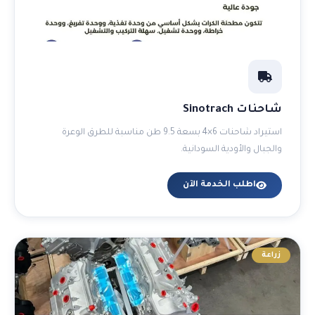
شاحنات Sinotrach
استيراد شاحنات 6×4 بسعة 9.5 طن مناسبة للطرق الوعرة
والجبال والأودية السودانية.
اطلب الخدمة الآن
زراعة