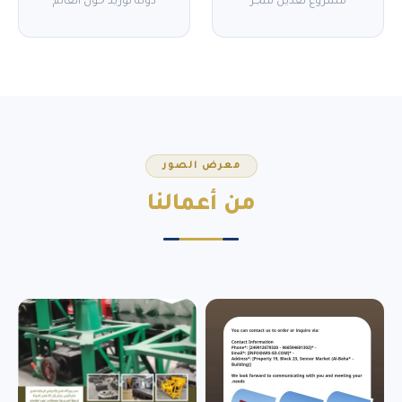
مشروع تعدين منجز
دولة توريد حول العالم
معرض الصور
من
أعمالنا