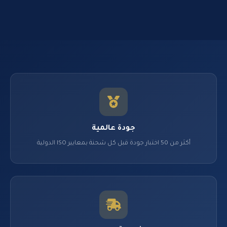
جودة عالمية
أكثر من 50 اختبار جودة قبل كل شحنة بمعايير ISO الدولية