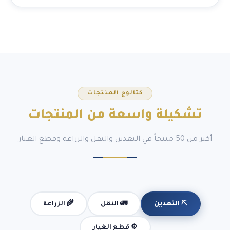
كتالوج المنتجات
تشكيلة
واسعة
من المنتجات
أكثر من 50 منتجاً في التعدين والنقل والزراعة وقطع الغيار
🚛 النقل
🌾 الزراعة
⛏️ التعدين
⚙️ قطع الغيار