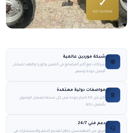
✓
ISO Certified
شبكة موردين عالمية
شراكات مع أكبر المصانع في الصين وكوريا والهند لضمان
أفضل جودة وسعر.
مواصفات دولية معتمدة
أكثر من 50 اختبار جودة قبل كل شحنة لضمان الوصول
بأفضل حالة.
دعم فني 24/7
فريق من المهندسين جاهز لتقديم الدعم والاستشارات في