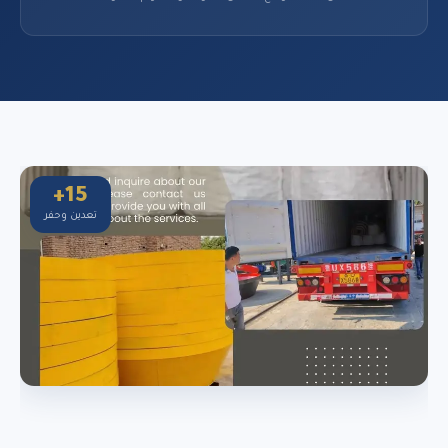
15+
تعدين وحفر