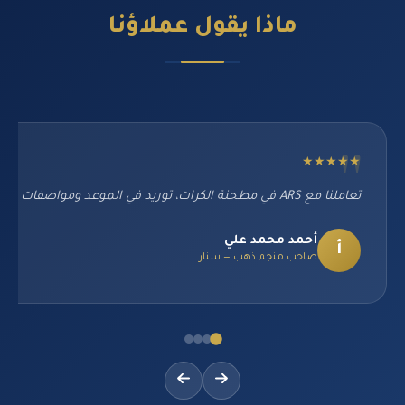
ماذا يقول
عملاؤنا
★★★★★
تعاملنا مع ARS في مطحنة الكرات، توريد في الموعد ومواصفات مطابقة تماماً. تجربة ممتازة من البداية للنهاية.
أحمد محمد علي
أ
صاحب منجم ذهب — سنار