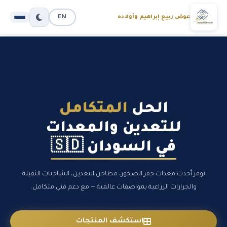
EN
عوض ربيع إبراهيم وأولاده
الحل
المتكامل
للتعدين والمعدات
في السودان 🇸🇩
نوفر أحدث معدات حفر الصخور، مطاحن التعدين، الشاحنات الثقيلة
والجرارات الزراعية بمواصفات عالمية — مع دعم فني متكامل.
استكشف المنتجات