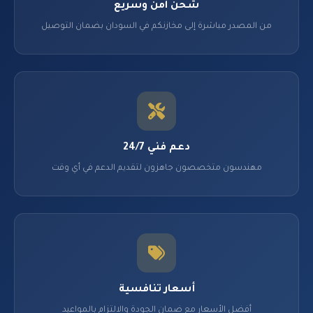
شحن آمن وسريع
من المصدر مباشرة إلى مخازنكم في السودان بضمان التوصيل
دعم فني 24/7
مهندسون متخصصون جاهزون لتقديم الدعم في أي وقت
أسعار تنافسية
أفضل الأسعار مع ضمان الجودة والالتزام بالمواعيد