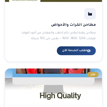
مطاحن الكرات والأحواض
مطاحن رطبة لطحن خام الذهب والمعادن من أجود الفولاذ.
طرازات 1200، 1400، 1600 — طحن حتى 150 شبكة.
اطلب الخدمة الآن
نقل