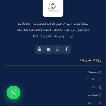
شركة عوض ربيع إبراهيم وأولاده المحدودة — شركاؤكم
الموثوقون في توريد المعدات الثقيلة والتعدينية والزراعية
في السودان منذ أكثر من 15 عاماً.
روابط سريعة
الرئيسية
عن الشركة
خدماتنا
المنتجات
المعرض