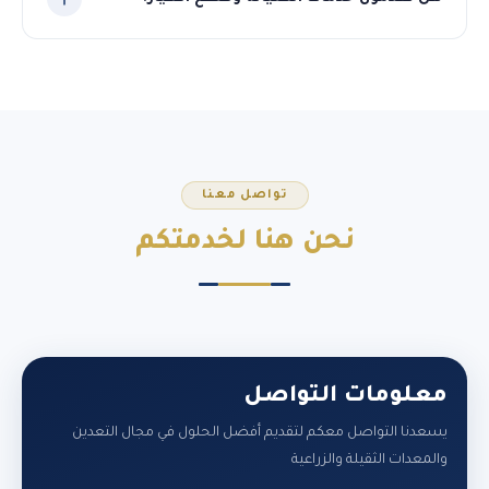
نعم، نوفر قطع الغيار الأصلية لجميع المعدات التي نوردها، مع
فريق فني متخصص لخدمات الصيانة الدورية والطارئة في
السودان.
تواصل معنا
نحن هنا
لخدمتكم
معلومات التواصل
يسعدنا التواصل معكم لتقديم أفضل الحلول في مجال التعدين
والمعدات الثقيلة والزراعية