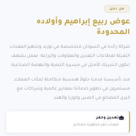
من نحن
عوض ربيع إبراهيم
وأولاده
المحدودة
شركة رائدة في السودان متخصصة في توريد وتجهيز المعدات
الثقيلة لقطاعات التعدين والمقاولات والزراعة. نعمل بشغف
لنكون الشريك الأمثل في مسيرة التنمية والنهضة الصناعية.
منذ تأسيسنا قدمنا حلولاً هندسية متكاملة لمئات العملاء،
مستمرون في تطوير خدماتنا بمعايير عالمية وشراكات مع
كبرى المصانع في الصين وكوريا والهند.
تعدين وحفر
معدات حفر متطورة للمناجم