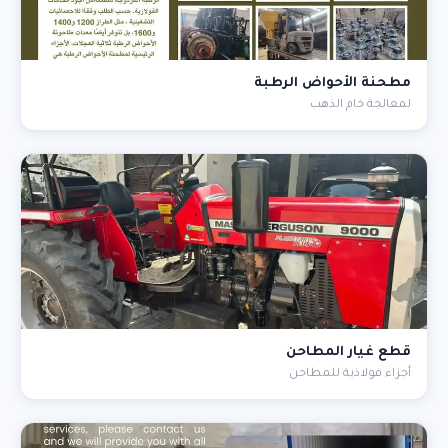
مطحنة الأحواض الرطبة
لمعالجة خام الذهب
قطع غيار المطاحن
أجزاء فولاذية للمطاحن