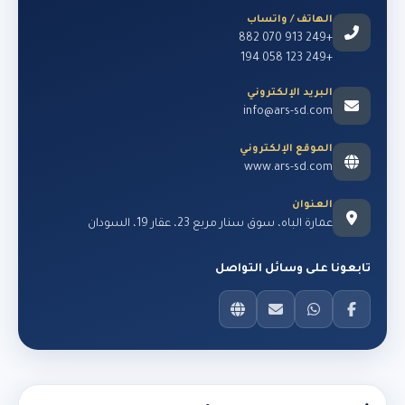
الهاتف / واتساب
+249 913 070 882
+249 123 058 194
البريد الإلكتروني
info@ars-sd.com
الموقع الإلكتروني
www.ars-sd.com
العنوان
عمارة الباه، سوق سنار مربع 23، عقار 19، السودان
تابعونا على وسائل التواصل