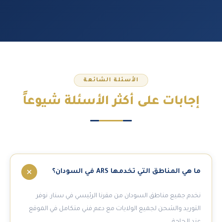
الأسئلة الشائعة
إجابات على
أكثر الأسئلة شيوعاً
ما هي المناطق التي تخدمها ARS في السودان؟
نخدم جميع مناطق السودان من مقرنا الرئيسي في سنار. نوفر
التوريد والشحن لجميع الولايات مع دعم فني متكامل في الموقع