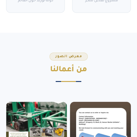
مشروع تعدين منجز
دولة توريد حول العالم
معرض الصور
من
أعمالنا