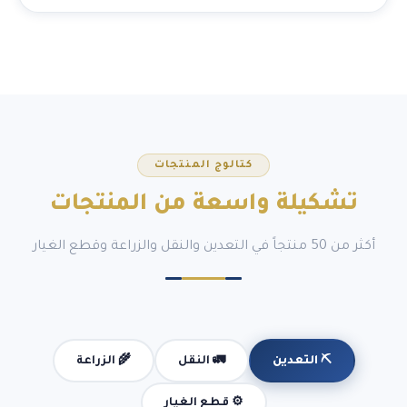
كتالوج المنتجات
تشكيلة
واسعة
من المنتجات
أكثر من 50 منتجاً في التعدين والنقل والزراعة وقطع الغيار
🚛 النقل
🌾 الزراعة
⛏️ التعدين
⚙️ قطع الغيار