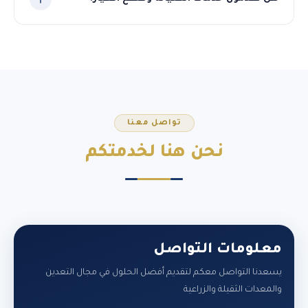
نعم، نوفر قطع الغيار الأصلية لجميع المعدات التي نوردها، مع
فريق فني متخصص لخدمات الصيانة الدورية والطارئة في
السودان.
تواصل معنا
نحن هنا
لخدمتكم
معلومات التواصل
يسعدنا التواصل معكم لتقديم أفضل الحلول في مجال التعدين
والمعدات الثقيلة والزراعية