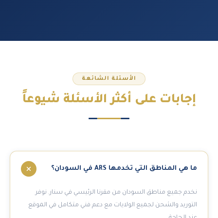
الأسئلة الشائعة
إجابات على
أكثر الأسئلة شيوعاً
ما هي المناطق التي تخدمها ARS في السودان؟
نخدم جميع مناطق السودان من مقرنا الرئيسي في سنار. نوفر
التوريد والشحن لجميع الولايات مع دعم فني متكامل في الموقع