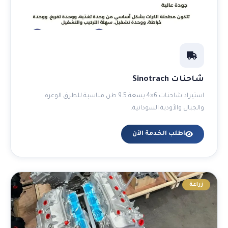
شاحنات Sinotrach
استيراد شاحنات 6×4 بسعة 9.5 طن مناسبة للطرق الوعرة
والجبال والأودية السودانية.
اطلب الخدمة الآن
زراعة