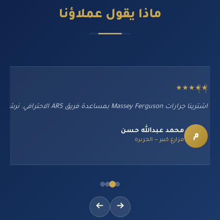
ماذا يقول
عملاؤنا
★★★★★
اشترينا جرارات Massey Ferguson بمساعدة فريق ARS الاحترافي. نرشح هذه الشركة بشدة لكل المزارعين السودانيين.
محمد عبدالله حسن
م
مزارع كبير — الجزيرة