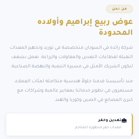
من نحن
عوض ربيع إبراهيم
وأولاده
المحدودة
شركة رائدة في السودان متخصصة في توريد وتجهيز المعدات
الثقيلة لقطاعات التعدين والمقاولات والزراعة. نعمل بشغف
لنكون الشريك الأمثل في مسيرة التنمية والنهضة الصناعية.
منذ تأسيسنا قدمنا حلولاً هندسية متكاملة لمئات العملاء،
مستمرون في تطوير خدماتنا بمعايير عالمية وشراكات مع
كبرى المصانع في الصين وكوريا والهند.
تعدين وحفر
معدات حفر متطورة للمناجم