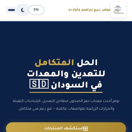
EN
عوض ربيع إبراهيم وأولاده
الحل
المتكامل
للتعدين والمعدات
في السودان 🇸🇩
نوفر أحدث معدات حفر الصخور، مطاحن التعدين، الشاحنات الثقيلة
والجرارات الزراعية بمواصفات عالمية — مع دعم فني متكامل.
استكشف المنتجات