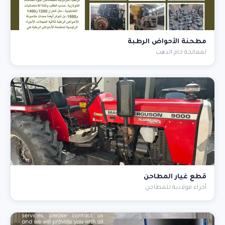
مطحنة الأحواض الرطبة
لمعالجة خام الذهب
قطع غيار المطاحن
أجزاء فولاذية للمطاحن