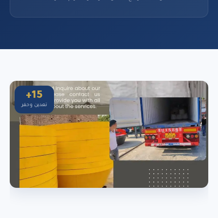
15+
تعدين وحفر