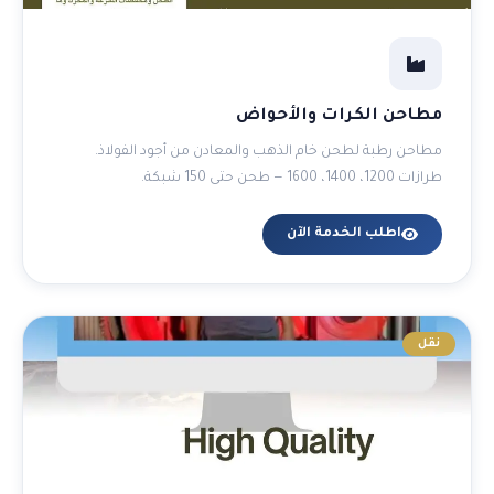
مطاحن الكرات والأحواض
مطاحن رطبة لطحن خام الذهب والمعادن من أجود الفولاذ.
طرازات 1200، 1400، 1600 — طحن حتى 150 شبكة.
اطلب الخدمة الآن
نقل