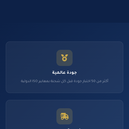
جودة عالمية
أكثر من 50 اختبار جودة قبل كل شحنة بمعايير ISO الدولية