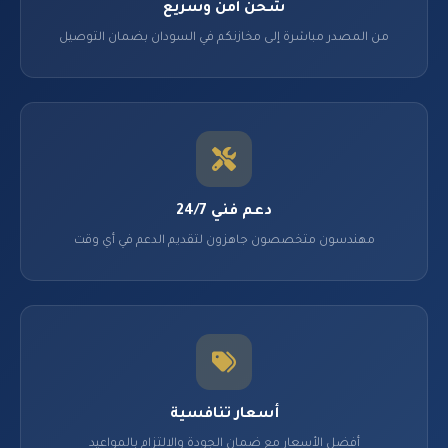
شحن آمن وسريع
من المصدر مباشرة إلى مخازنكم في السودان بضمان التوصيل
دعم فني 24/7
مهندسون متخصصون جاهزون لتقديم الدعم في أي وقت
أسعار تنافسية
أفضل الأسعار مع ضمان الجودة والالتزام بالمواعيد