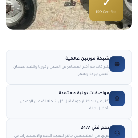
✓
ISO Certified
شبكة موردين عالمية
شراكات مع أكبر المصانع في الصين وكوريا والهند لضمان
أفضل جودة وسعر.
مواصفات دولية معتمدة
أكثر من 50 اختبار جودة قبل كل شحنة لضمان الوصول
بأفضل حالة.
دعم فني 24/7
فريق من المهندسين جاهز لتقديم الدعم والاستشارات في