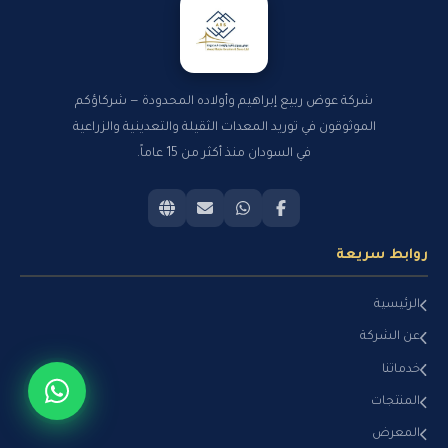
شركة عوض ربيع إبراهيم وأولاده المحدودة — شركاؤكم
الموثوقون في توريد المعدات الثقيلة والتعدينية والزراعية
في السودان منذ أكثر من 15 عاماً.
روابط سريعة
الرئيسية
عن الشركة
خدماتنا
المنتجات
المعرض