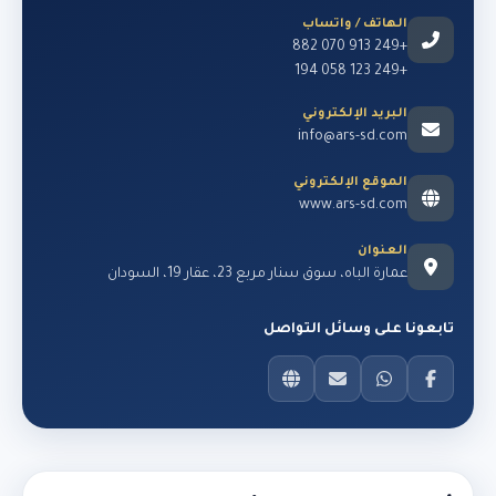
الهاتف / واتساب
+249 913 070 882
+249 123 058 194
البريد الإلكتروني
info@ars-sd.com
الموقع الإلكتروني
www.ars-sd.com
العنوان
عمارة الباه، سوق سنار مربع 23، عقار 19، السودان
تابعونا على وسائل التواصل