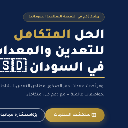
شركاؤكم في النهضة الصناعية السودانية
الحل
المتكامل
للتعدين والمعدا
في السودان 🇸🇩
نوفر أحدث معدات حفر الصخور، مطاحن التعدين، الشاحنات 
بمواصفات عالمية — مع دعم فني متكامل.
استكشف المنتجات
استشارة مجانية