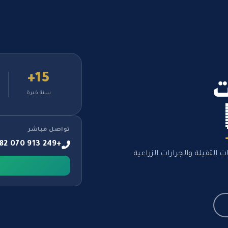
15+
ت
سنة خبرة
تواصل مباشر
+249 913 070 882
الثقيلة والجرارات الزراعية